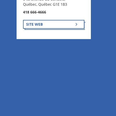
Québec, Québec G1E 1B3
418 666-4666
SITE WEB