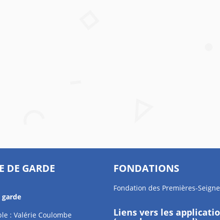
E DE GARDE
FONDATIONS
Fondation des Premières-Seigne
e garde
Liens vers les applicati
le : Valérie Coulombe