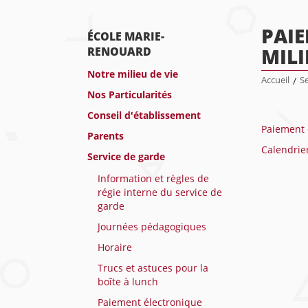
PAIE
ÉCOLE MARIE-
MILI
RENOUARD
Notre milieu de vie
Accueil
/
Se
Nos Particularités
Conseil d'établissement
Paiement 
Parents
Calendrie
Service de garde
Information et règles de
régie interne du service de
garde
Journées pédagogiques
Horaire
Trucs et astuces pour la
boîte à lunch
Paiement électronique