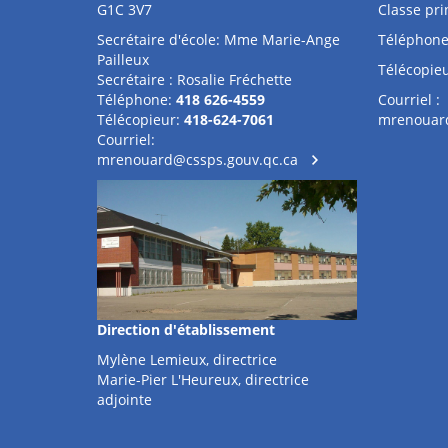
G1C 3V7
Classe pri
Secrétaire d'école: Mme Marie-Ange
Téléphone
Pailleux
Télécopieu
Secrétaire : Rosalie Fréchette
Téléphone:
418 626-4559
Courriel :
Télécopieur:
418-624-7061
mrenouard
Courriel:
mrenouard@cssps.gouv.qc.ca
Direction d'établissement
Mylène Lemieux, directrice
Marie-Pier L'Heureux, directrice
adjointe