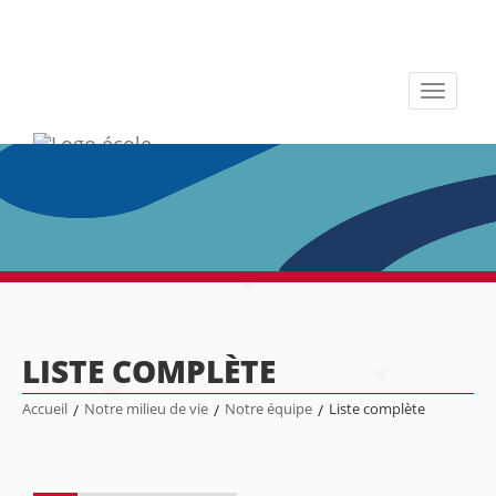
Toggle
navigati
LISTE COMPLÈTE
Accueil
/
Notre milieu de vie
/
Notre équipe
/
Liste complète