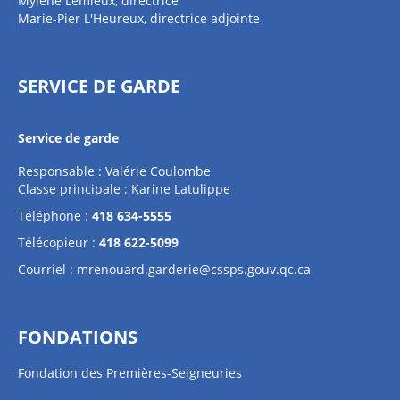
Mylène Lemieux, directrice
Marie-Pier L'Heureux, directrice adjointe
SERVICE DE GARDE
Service de garde
Responsable : Valérie Coulombe
Classe principale : Karine Latulippe
Téléphone :
418 634-5555
Télécopieur :
418 622-5099
Courriel :
mrenouard.garderie@cssps.gouv.qc.ca
FONDATIONS
Fondation des Premières-Seigneuries