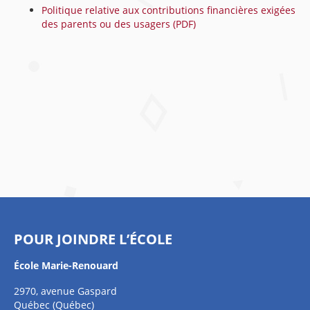
Politique relative aux contributions financières exigées
des parents ou des usagers (PDF)
POUR JOINDRE L’ÉCOLE
École Marie-Renouard
2970, avenue Gaspard
Québec (Québec)