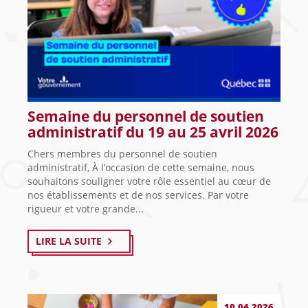
Semaine du personnel de soutien
administratif du 19 au 25 avril 2026
Chers membres du personnel de soutien
administratif, À l’occasion de cette semaine, nous
souhaitons souligner votre rôle essentiel au cœur de
nos établissements et de nos services. Par votre
rigueur et votre grande...
LIRE LA SUITE
10.04.2026