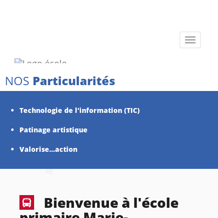
Toggle
navigati
NOS
Particularités
Technologie de l'information (TIC)
Patinage artistique
Valorise...action
Bienvenue à l'école
primaire Marie-