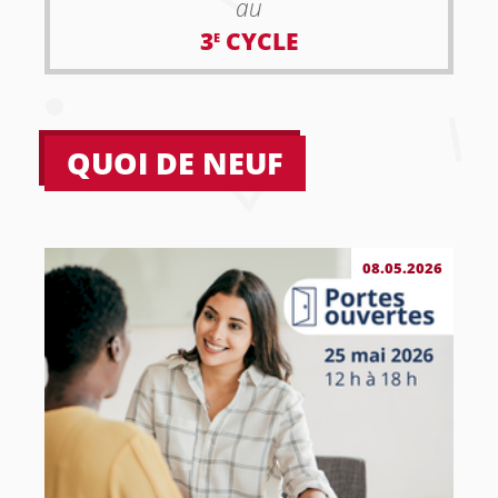
au
3
CYCLE
E
QUOI DE NEUF
08.05.2026