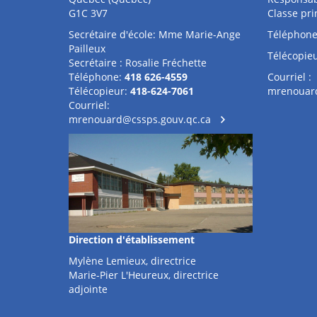
G1C 3V7
Classe pri
Secrétaire d'école: Mme Marie-Ange
Téléphone
Pailleux
Télécopieu
Secrétaire : Rosalie Fréchette
Téléphone:
418 626-4559
Courriel :
Télécopieur:
418-624-7061
mrenouard
Courriel:
mrenouard@cssps.gouv.qc.ca
Direction d'établissement
Mylène Lemieux, directrice
Marie-Pier L'Heureux, directrice
adjointe