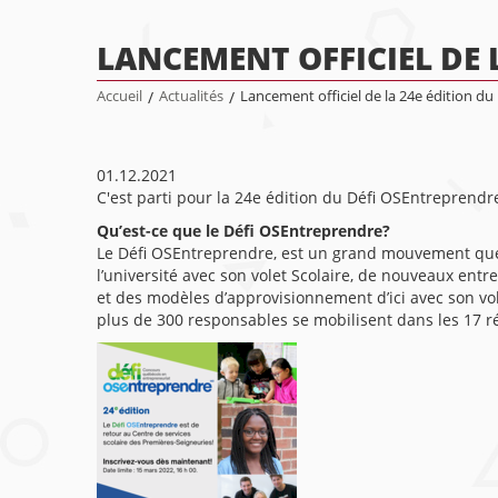
LANCEMENT OFFICIEL DE 
Accueil
/
Actualités
/
Lancement officiel de la 24e édition d
01.12.2021
C'est parti pour la 24e édition du Défi OSEntreprendre
Qu’est-ce que le Défi OSEntreprendre?
Le Défi OSEntreprendre, est un grand mouvement québé
l’université avec son volet Scolaire, de nouveaux ent
et des modèles d’approvisionnement d’ici avec son vole
plus de 300 responsables se mobilisent dans les 17 ré