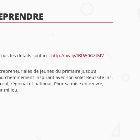
REPRENDRE
us les détails sont ici :
http://ow.ly/fBt650GZtMV
trepreneuriales de jeunes du primaire jusqu’à
 au cheminement inspirant avec son volet Réussite inc.
ocal, régional et national. Pour sa mise en œuvre,
r milieu.