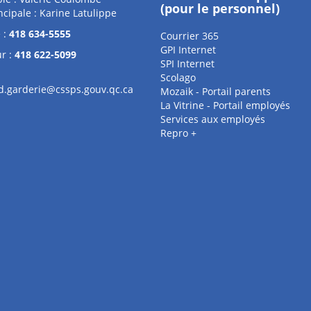
(pour le personnel)
ncipale : Karine Latulippe
 :
418 634-5555
Courrier 365
GPI Internet
r :
418 622-5099
SPI Internet
Scolago
.garderie@cssps.gouv.qc.ca
Mozaik - Portail parents
La Vitrine - Portail employés
Services aux employés
Repro +