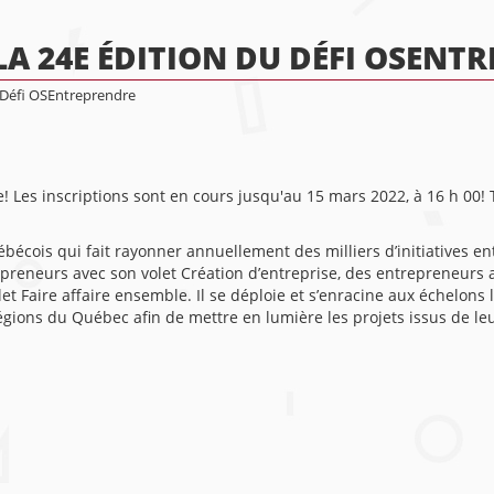
LA 24E ÉDITION DU DÉFI OSENT
u Défi OSEntreprendre
! Les inscriptions sont en cours jusqu'au 15 mars 2022, à 16 h 00! To
cois qui fait rayonner annuellement des milliers d’initiatives en
repreneurs avec son volet Création d’entreprise, des entrepreneurs
t Faire affaire ensemble. Il se déploie et s’enracine aux échelons l
gions du Québec afin de mettre en lumière les projets issus de leu