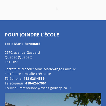
POUR JOINDRE L’ÉCOLE
École Marie-Renouard
2970, avenue Gaspard
Québec (Québec)
G1C 3V7
Secrétaire d'école: Mme Marie-Ange Pailleux
Secrétaire : Rosalie Fréchette
Téléphone:
418 626-4559
Télécopieur:
418-624-7061
Courriel:
mrenouard@cssps.gouv.qc.ca