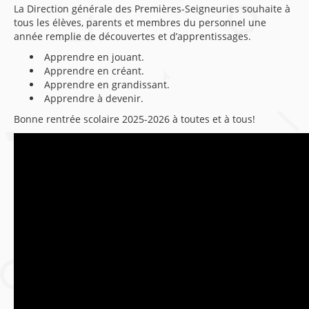
La Direction générale des Premières-Seigneuries souhaite à
tous les élèves, parents et membres du personnel une
année remplie de découvertes et d’apprentissages.
Apprendre en jouant.
Apprendre en créant.
Apprendre en grandissant.
Apprendre à devenir.
Bonne rentrée scolaire 2025-2026 à toutes et à tous!